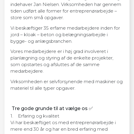
indehaver Jan Nielsen. Virksomheden har gennem
tiden udført alle former for entreprenørarbejde –
store som små opgaver.
Vi beskæftiger 35 erfarne medarbejdere inden for
jord – kloak – beton og belægningsarbejde i
bygge- og anlægsbranchen.
Vores medarbejdere er i høj grad involveret i
planlægning og styring af de enkelte projekter,
som opstartes og afsluttes af de samme
medarbejdere.
Virksomheden er selvforsynende med maskiner og
materiel til alle typer opgaver.
Tre gode grunde til at vælge os ✅
1. Erfaring og kvalitet
Vi har beskæftiget os med entreprenørarbejde i
mere end 30 år og har en bred erfaring med