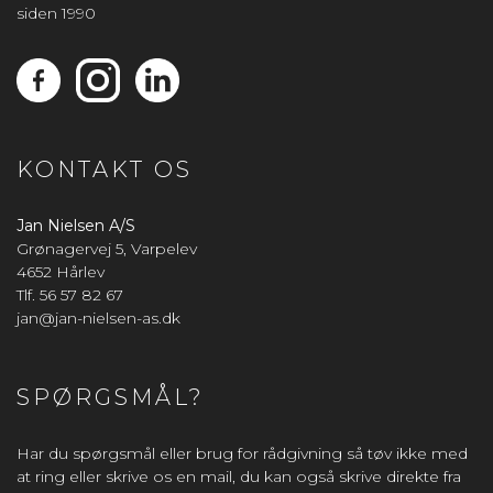
siden 1990
KONTAKT OS
Jan Nielsen A/S
Grønagervej 5, Varpelev
4652 Hårlev
Tlf. 56 57 82 67
jan@jan-nielsen-as.dk
SPØRGSMÅL?
Har du spørgsmål eller brug for rådgivning så tøv ikke med
at ring eller skrive os en mail, du kan også skrive direkte fra