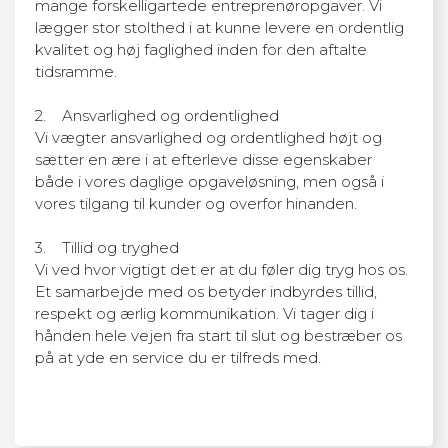
mange forskelligartede entreprenøropgaver. Vi
lægger stor stolthed i at kunne levere en ordentlig
kvalitet og høj faglighed inden for den aftalte
tidsramme.
2. Ansvarlighed og ordentlighed
Vi vægter ansvarlighed og ordentlighed højt og
sætter en ære i at efterleve disse egenskaber
både i vores daglige opgaveløsning, men også i
vores tilgang til kunder og overfor hinanden.
3. Tillid og tryghed
Vi ved hvor vigtigt det er at du føler dig tryg hos os.
Et samarbejde med os betyder indbyrdes tillid,
respekt og ærlig kommunikation. Vi tager dig i
hånden hele vejen fra start til slut og bestræber os
på at yde en service du er tilfreds med.