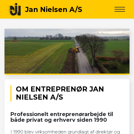
OM ENTREPRENØR JAN
NIELSEN A/S
Professionelt entreprenørarbejde til
både privat og erhverv siden 1990
I 1990 blev virksomheden grundlagt af direktør og