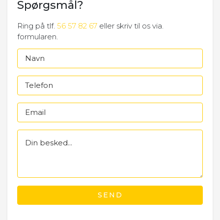
Spørgsmål?
Ring på tlf.
56 57 82 67
eller skriv til os via.
formularen.