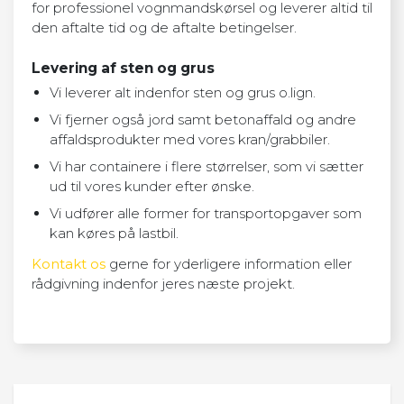
for professionel vognmandskørsel og leverer altid til
den aftalte tid og de aftalte betingelser.
Levering af sten og grus
Vi leverer alt indenfor sten og grus o.lign.
Vi fjerner også jord samt betonaffald og andre
affaldsprodukter med vores kran/grabbiler.
Vi har containere i flere størrelser, som vi sætter
ud til vores kunder efter ønske.
Vi udfører alle former for transportopgaver som
kan køres på lastbil.
Kontakt os
gerne for yderligere information eller
rådgivning indenfor jeres næste projekt.