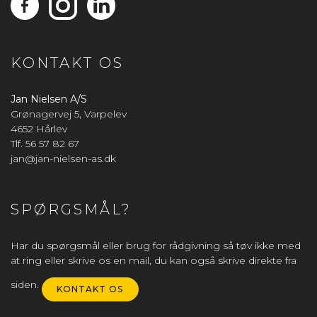
KONTAKT OS
Jan Nielsen A/S
Grønagervej 5, Varpelev
4652 Hårlev
Tlf. 56 57 82 67
jan@jan-nielsen-as.dk
SPØRGSMÅL?
Har du spørgsmål eller brug for rådgivning så tøv ikke med
at ring eller skrive os en mail, du kan også skrive direkte fra
siden.
KONTAKT OS